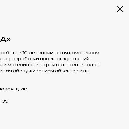
А»
» более 10 лет занимается комплексом
я от разработки проектных решений,
 и материалов, строительства, ввода в
чивая обслуживанием объектов или
довая, д. 48
-99