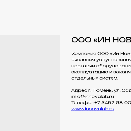
ООО «ИН НОВ
Компания ООО «Ин Нова
оказания услуг начина
поставки оборудования
эксплуатацию и закан
отдельных систем.
Адрес г. Тюмень, ул. Са
info@innovalab.ru
Телефон+7-3452-68-00
www.innovalab.ru