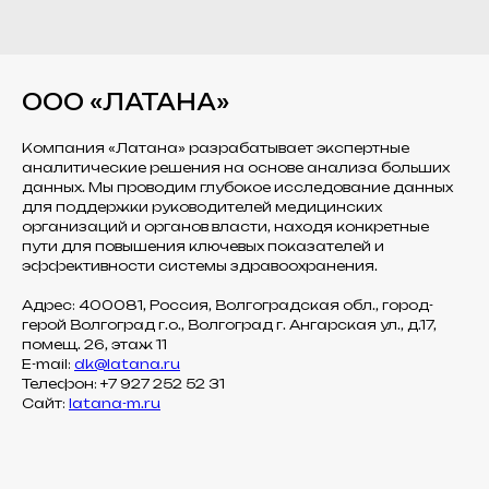
ООО «ЛАТАНА»
Компания «Латана» разрабатывает экспертные
аналитические решения на основе анализа больших
данных. Мы проводим глубокое исследование данных
для поддержки руководителей медицинских
организаций и органов власти, находя конкретные
пути для повышения ключевых показателей и
эффективности системы здравоохранения.
Адрес: 400081, Россия, Волгоградская обл., город-
герой Волгоград г.о., Волгоград г. Ангарская ул., д.17,
помещ. 26, этаж 11
E-mail:
dk@latana.ru
Телефон: +7 927 252 52 31
Сайт:
latana-m.ru