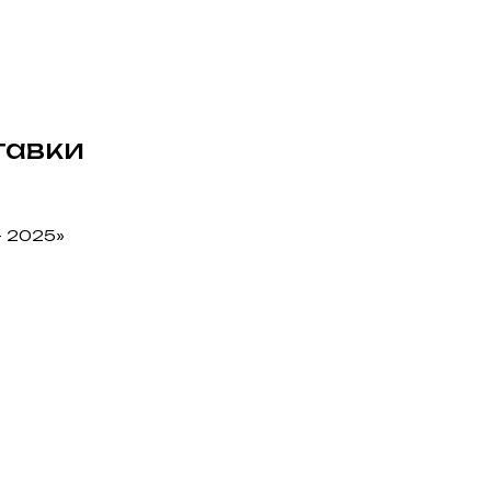
тавки
 2025»