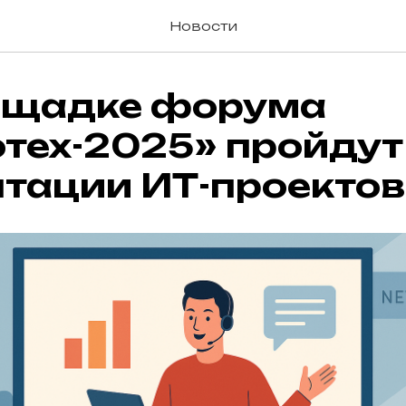
Новости
ощадке форума
тех-2025» пройдут
нтации ИТ-проектов