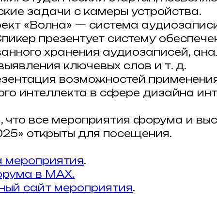
кие задачи с камеры устройства.
оект «Волна» — система аудиозапис
Спикер презентует систему обеспече
анного хранения аудиозаписей, ан
выявления ключевых слов и т. д.
езентация возможностей применения
ого интеллекта в сфере дизайна инт
 что все мероприятия форума и вы
25» открыты для посещения.
 мероприятия
.
орума в MAX.
ый сайт мероприятия
.