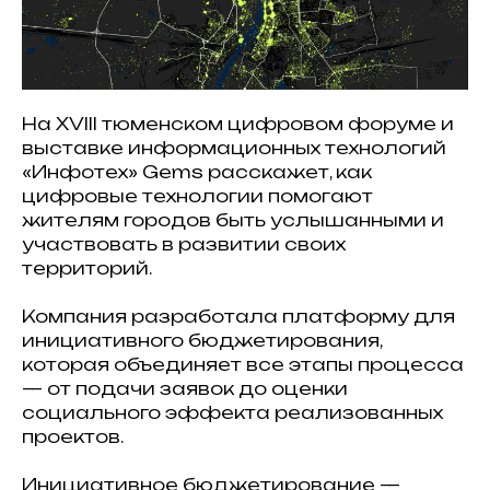
На XVIII тюменском цифровом форуме и
выставке информационных технологий
«Инфотех» Gems расскажет, как
цифровые технологии помогают
жителям городов быть услышанными и
участвовать в развитии своих
территорий.
Компания разработала платформу для
инициативного бюджетирования,
которая объединяет все этапы процесса
— от подачи заявок до оценки
социального эффекта реализованных
проектов.
Инициативное бюджетирование —