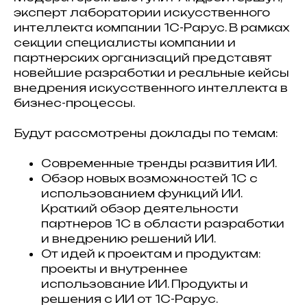
эксперт лаборатории искусственного
интеллекта компании 1С-Рарус. В рамках
секции специалисты компании и
партнерских организаций представят
новейшие разработки и реальные кейсы
внедрения искусственного интеллекта в
бизнес-процессы.
Будут рассмотрены доклады по темам:
Современные тренды развития ИИ.
Обзор новых возможностей 1С с
использованием функций ИИ.
Краткий обзор деятельности
партнеров 1С в области разработки
и внедрению решений ИИ.
От идей к проектам и продуктам:
проекты и внутреннее
использование ИИ. Продукты и
решения с ИИ от 1С-Рарус.