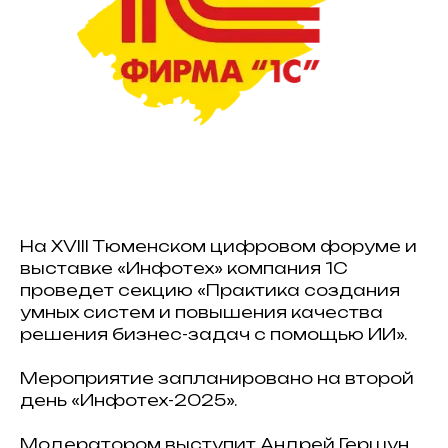
На XVIII Тюменском цифровом форуме и
выставке «Инфотех» компания 1С
проведет секцию «Практика создания
умных систем и повышения качества
решения бизнес-задач с помощью ИИ».
Мероприятие запланировано на второй
день «Инфотех-2025».
Модератором выступит Андрей Гершун,