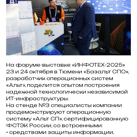
На форуме-выставке «ИНФОТЕХ-2025»
23 и 24 октября в Тюмени «Базальт СПО»,
разработчик операционных систем
«Альт», поделится опытом построения
надежной технологически независимой
ИТ-инфраструктуры.
На стенде №3 специалисты компании
продемонстрируют операционную
систему «Альт СП», сертифицированную
ФСТЭК России, со встроенными:
• средствами защиты информации,