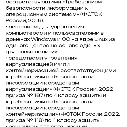
соответствующими «Требованиям
безопасности информации к
операционным системам» (ФСТЭК
России, 2016);
• решением для управления
компьютерами и пользователями в
доменах Windows и ОС на ядре Linux из
единого центра на основе единых
групповых политик;
• средствами управления
виртуализацией и/или
контейнеризацией, соответствующими
«Требованиям по безопасности
информации к средствам
виртуализации» (ФСТЭК России, 2022,
приказ № 187) по 4 классу защиты и
«Требованиям по безопасности
информации к средствам
контейнеризации» (ФСТЭК России, 2022,
приказ № 118) по 4 классу защиты;
• решением для организации