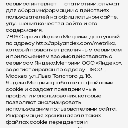
сервиса интернет — статистики, служат
для сбора информации о действиях
пользователей на официальном сайте,
улучшения качества сайта и его
содержания.
7.8.9. Сервис Яндекс.Метрики, доступный
по адресу http://api.yandex.com/metrika,
который позволяет различным сервисам
и приложениям взаимодействовать с
сервисом Яндекс.Метрики ООО «Яндекс»,
зарегистрирован по адресу 119021,
Москва, ул. Льва Толстого, д. 16.
Яндекс.Метрика работает с файлами
cookie и создает псевдонимные
профили использования, которые
позволяют анализировать
использование пользователями сайта.
Информация, хранящаяся в таких
файлах cookie, передается и