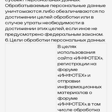
Обрабатываемые персональные данные
уничтожаются либо обезличиваются по
достижении целей обработки или в
случае утраты необходимости в
достижении этих целей, если иное не
предусмотрено федеральным законом.
6. Цели обработки персональных данных
В целях
использования
сайта «ИНФОТЕХ»,
регистрации на
форуме
«ИНФОТЕХ» и
отправки
информационных
материалов о
форуме
«ИНФОТЕХ», в том
числе обработка