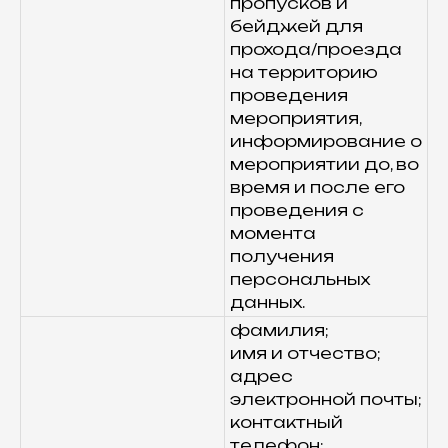
пропусков и
бейджей для
прохода/проезда
на территорию
проведения
мероприятия,
информирование о
мероприятии до, во
время и после его
проведения с
момента
получения
персональных
данных.
фамилия;
имя и отчество;
адрес
электронной почты;
контактный
телефон;