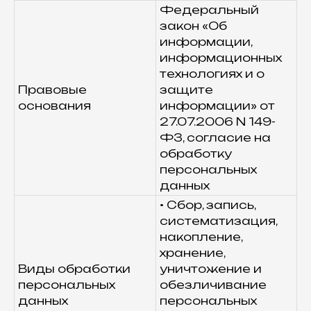
Федеральный
закон «Об
информации,
информационных
технологиях и о
Правовые
защите
основания
информации» от
27.07.2006 N 149-
ФЗ, согласие на
обработку
персональных
данных
• Сбор, запись,
систематизация,
накопление,
хранение,
Виды обработки
уничтожение и
персональных
обезличивание
данных
персональных