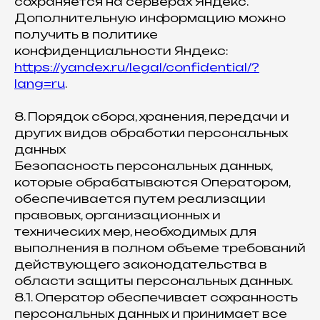
сохраняется на серверах Яндекс.
Дополнительную информацию можно
получить в политике
конфиденциальности Яндекс:
https://yandex.ru/legal/confidential/?
lang=ru
.
8. Порядок сбора, хранения, передачи и
других видов обработки персональных
данных
Безопасность персональных данных,
которые обрабатываются Оператором,
обеспечивается путем реализации
правовых, организационных и
технических мер, необходимых для
выполнения в полном объеме требований
действующего законодательства в
области защиты персональных данных.
8.1. Оператор обеспечивает сохранность
персональных данных и принимает все