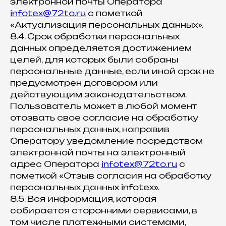
электронной почты Оператора
infotex@72to.ru
с пометкой
«Актуализация персональных данных».
8.4. Срок обработки персональных
данных определяется достижением
целей, для которых были собраны
персональные данные, если иной срок не
предусмотрен договором или
действующим законодательством.
Пользователь может в любой момент
отозвать свое согласие на обработку
персональных данных, направив
Оператору уведомление посредством
электронной почты на электронный
адрес Оператора
infotex@72to.ru
с
пометкой «Отзыв согласия на обработку
персональных данных infotex».
8.5. Вся информация, которая
собирается сторонними сервисами, в
том числе платежными системами,