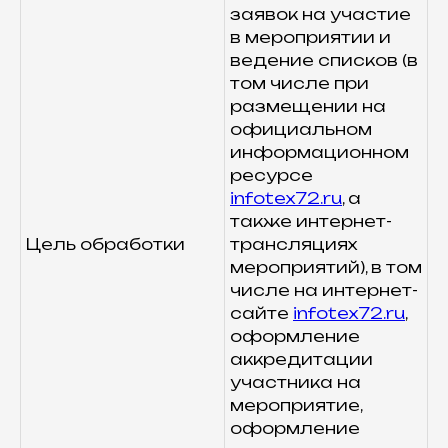
заявок на участие
в мероприятии и
ведение списков (в
том числе при
размещении на
официальном
информационном
ресурсе
infotex72.ru
, а
также интернет-
Цель обработки
трансляциях
мероприятий), в том
числе на интернет-
сайте
infotex72.ru
,
оформление
аккредитации
участника на
мероприятие,
оформление