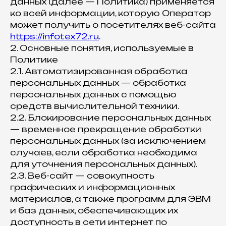
данных (далее — Политика) применяется
ко всей информации, которую Оператор
может получить о посетителях веб-сайта
https://infotex72.ru
.
2. Основные понятия, используемые в
Политике
2.1. Автоматизированная обработка
персональных данных — обработка
персональных данных с помощью
средств вычислительной техники.
2.2. Блокирование персональных данных
— временное прекращение обработки
персональных данных (за исключением
случаев, если обработка необходима
для уточнения персональных данных).
2.3. Веб-сайт — совокупность
графических и информационных
материалов, а также программ для ЭВМ
и баз данных, обеспечивающих их
доступность в сети интернет по