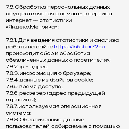
7.8. Обработка персональных данных
осуществляется с помощью сервиса
интернет — статистики
«Яндекс.Метрика»;
7.8.1. Для ведения статистики и анализа
работы на сайте
https://infotex72.ru
происходит сбор и обработка
обезличенных данных о посетителях:
7.8.2. ip – адрес;
7.8.3. информация о браузере;
7.8.4. данные из файлов cookie;
7.8.5. время доступа;
7.8.6. реферер (адрес предыдущей
страницы);
7.8.7. используемая операционная
система;
7.8.8. Обезличенные данные
пользователей, собираемые с помощью